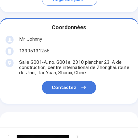
Coordonnées
Mr. Johnny
13395131255
Salle G001-A, no. G001e, 2310 plancher 23, A de
construction, centre international de Zhonghai, route
de Jinci, Taï-Yuan, Shanxi, Chine
Contactez