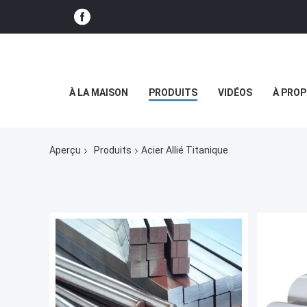
À LA MAISON
PRODUITS
VIDÉOS
À PROP
Aperçu
Produits
Acier Allié Titanique