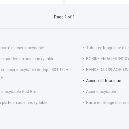
Page 1 of 1
 carré d'acier inoxydable
Tube rectangulaire d'ac
es soudés en acier inoxydable
BOBINE EN ACIER INO
s en acier inoxydable de type 301 1/2H
BANDE D&#39;ACIER I
 H
Acier allié titanique
r inoxydable Rod Bar
Acier inoxydable
e plate en acier inoxydable
Barre en alliage d'alum