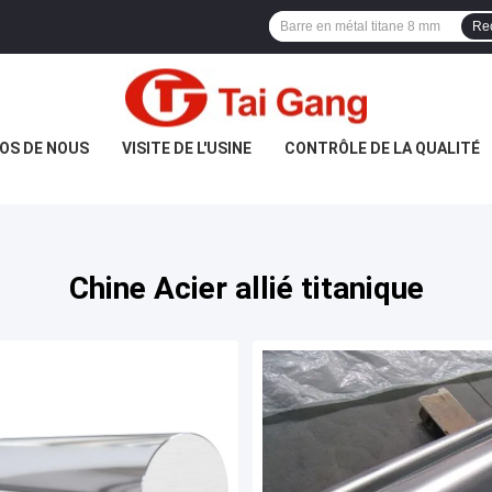
Re
OS DE NOUS
VISITE DE L'USINE
CONTRÔLE DE LA QUALITÉ
Chine Acier allié titanique