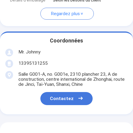
Détails d'emballage
Selon les besoins du client
Regardez plus
Coordonnées
Mr. Johnny
13395131255
Salle G001-A, no. G001e, 2310 plancher 23, A de
construction, centre international de Zhonghai, route
de Jinci, Taï-Yuan, Shanxi, Chine
Contactez