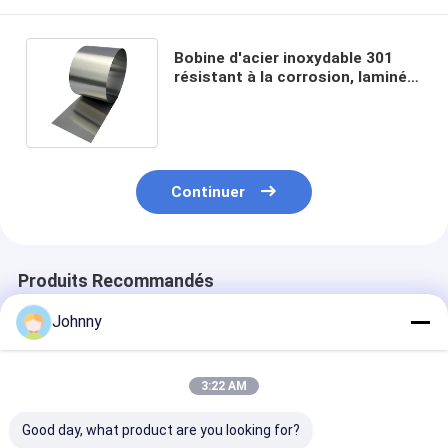
Bobine d'acier inoxydable 301
résistant à la corrosion, laminée
à froid, trempe 1/2H / 3/4H / H,
pour emboutissage de précision
Continuer
Produits Recommandés
Johnny
3:22 AM
Good day, what product are you looking for?