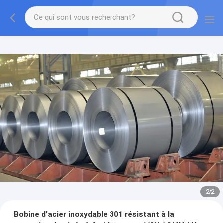
2
/
2
Bobine d'acier inoxydable 301 résistant à la