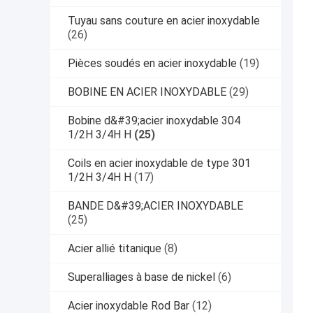
Tuyau sans couture en acier inoxydable
(26)
Pièces soudés en acier inoxydable
(19)
BOBINE EN ACIER INOXYDABLE
(29)
Bobine d&#39;acier inoxydable 304
1/2H 3/4H H
(25)
Coils en acier inoxydable de type 301
1/2H 3/4H H
(17)
BANDE D&#39;ACIER INOXYDABLE
(25)
Acier allié titanique
(8)
Superalliages à base de nickel
(6)
Acier inoxydable Rod Bar
(12)