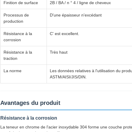
Finition de surface
2B / BA / n ° 4 / ligne de cheveux
Processus de
D'une épaisseur n'excédant
production
Résistance à la
C' est excellent.
corrosion
Résistance à la
Très haut
traction
La norme
Les données relatives à l'utilisation du pro
ASTM/AISI/JIS/DIN.
Avantages du produit
Résistance à la corrosion
La teneur en chrome de l'acier inoxydable 304 forme une couche protec