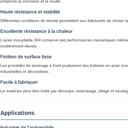
empêche la corrosion et la rouille.
Haute résistance et stabilité
Différentes conditions de dureté permettent aux fabricants de choisir l
Excellente résistance à la chaleur
L'acier inoxydable 304 conserve ses performances mécaniques même
modérément élevée.
Finition de surface lisse
Les procédés de laminage à froid produisent des bobines en acier inox
industrielles et décoratives.
Facile à fabriquer
Le matériau peut être traité par découpe, estampage, pliage et soudag
Applications
Industrie de l'automobile