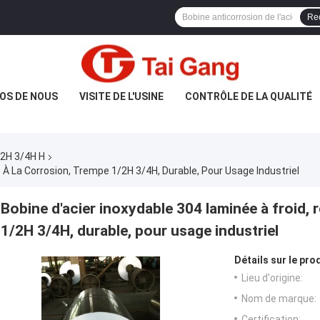
Re
OS DE NOUS
VISITE DE L'USINE
CONTRÔLE DE LA QUALITÉ
/2H 3/4H H
 À La Corrosion, Trempe 1/2H 3/4H, Durable, Pour Usage Industriel
Bobine d'acier inoxydable 304 laminée à froid, 
1/2H 3/4H, durable, pour usage industriel
Détails sur le prod
Lieu d'origine:
Nom de marque:
Certification: