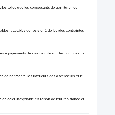
iles telles que les composants de garniture, les
les, capables de résister à de lourdes contraintes
t les équipements de cuisine utilisent des composants
on de bâtiments, les intérieurs des ascenseurs et le
 en acier inoxydable en raison de leur résistance et