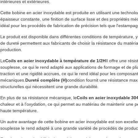
intérieures et extérieures.
Cette bobine en acier inoxydable est produite en utilisant une technol
épaisseur constante, une finition de surface lisse et des propriétés m
idéal pour les procédés de fabrication de précision tels que l'estamp
Le produit est disponible dans différentes conditions de température, 
de dureté permettent aux fabricants de choisir la résistance du matéri
production.
Le
Coils en acier inoxydable à température de 1/2H
Il offre une rés
souplesse, ce qui le rend adapté aux applications de formage et de pli
traction et une rigidité accrues, ce qui le rend idéal pour les composa
mécaniques.
Dureté complète (H)
condition fournit une résistance max
structurelles qui nécessitent une grande durabilité.
En plus de sa résistance mécanique, le
Coils en acier inoxydable 30
chaleur et à l'oxydation, ce qui permet au matériau de maintenir un
haute température.
Un autre avantage de cette bobine en acier inoxydable est son excelle
souplesse le rend adapté à une grande variété de procédés de producti