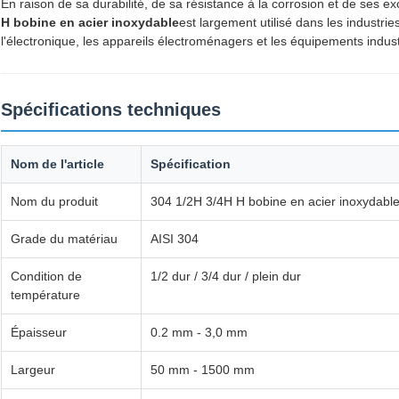
En raison de sa durabilité, de sa résistance à la corrosion et de ses e
H bobine en acier inoxydable
est largement utilisé dans les industrie
l'électronique, les appareils électroménagers et les équipements indust
Spécifications techniques
Nom de l'article
Spécification
Nom du produit
304 1/2H 3/4H H bobine en acier inoxydabl
Grade du matériau
AISI 304
Condition de
1/2 dur / 3/4 dur / plein dur
température
Épaisseur
0.2 mm - 3,0 mm
Largeur
50 mm - 1500 mm