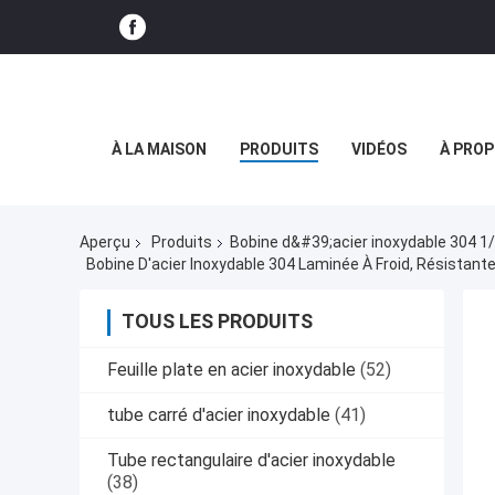
À LA MAISON
PRODUITS
VIDÉOS
À PROP
Aperçu
Produits
Bobine d&#39;acier inoxydable 304 1
Bobine D'acier Inoxydable 304 Laminée À Froid, Résistante
TOUS LES PRODUITS
Feuille plate en acier inoxydable
(52)
tube carré d'acier inoxydable
(41)
Tube rectangulaire d'acier inoxydable
(38)