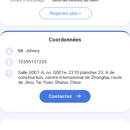
Détails d'emballage
Selon les besoins du client
Regardez plus
Coordonnées
Mr. Johnny
13395131255
Salle G001-A, no. G001e, 2310 plancher 23, A de
construction, centre international de Zhonghai, route
de Jinci, Taï-Yuan, Shanxi, Chine
Contactez