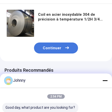
Coil en acier inoxydable 304 de
précision à température 1/2H 3/4H
H pour des applications résistantes
à la corrosion et à la dureté
personnalisées
Continuer
Produits Recommandés
Johnny
2:54 PM
Good day, what product are you looking for?