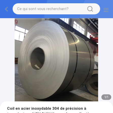
1
/
1
Coil en acier inoxydable 304 de précision à