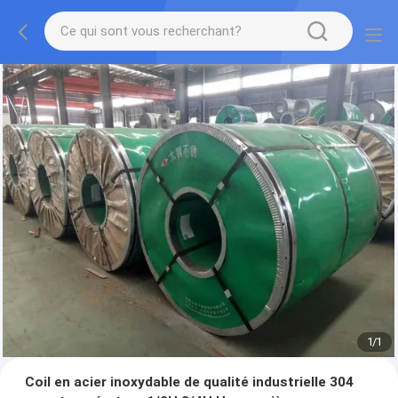
1
/
1
Coil en acier inoxydable de qualité industrielle 304