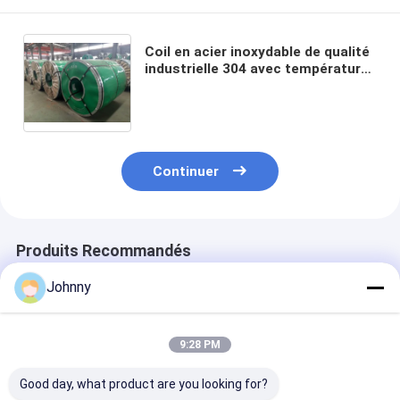
Coil en acier inoxydable de qualité
industrielle 304 avec température
1/2H 3/4H H pour pièces
automobiles résistantes à la
corrosion et dureté personnalisée
Continuer
Produits Recommandés
Johnny
9:28 PM
Good day, what product are you looking for?