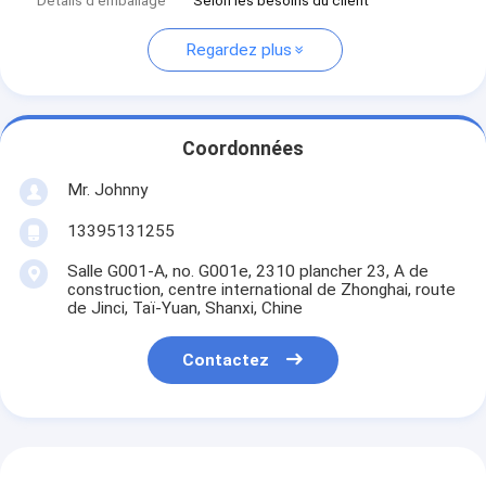
Détails d'emballage
Selon les besoins du client
Regardez plus
Coordonnées
Mr. Johnny
13395131255
Salle G001-A, no. G001e, 2310 plancher 23, A de
construction, centre international de Zhonghai, route
de Jinci, Taï-Yuan, Shanxi, Chine
Contactez