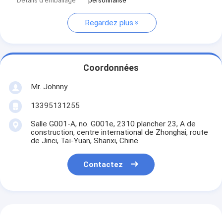
Détails d'emballage
personnalisé
Regardez plus
Coordonnées
Mr. Johnny
13395131255
Salle G001-A, no. G001e, 2310 plancher 23, A de
construction, centre international de Zhonghai, route
de Jinci, Taï-Yuan, Shanxi, Chine
Contactez