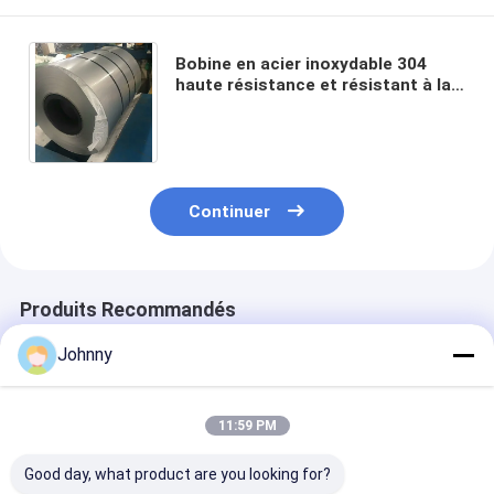
Bobine en acier inoxydable 304
haute résistance et résistant à la
corrosion avec longueur
personnalisée pour l'industrie
Continuer
Produits Recommandés
Johnny
11:59 PM
Good day, what product are you looking for?