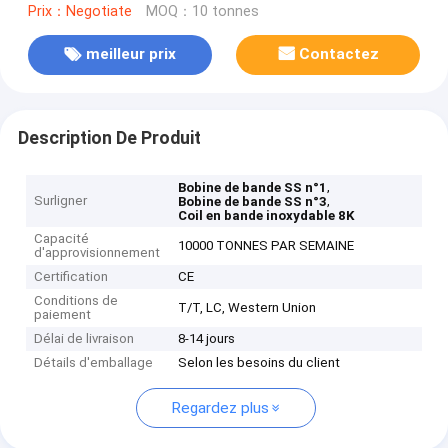
Prix：Negotiate
MOQ：10 tonnes
meilleur prix
Contactez
Description De Produit
,
Bobine de bande SS n°1
Surligner
,
Bobine de bande SS n°3
Coil en bande inoxydable 8K
Capacité
10000 TONNES PAR SEMAINE
d'approvisionnement
Certification
CE
Conditions de
T/T, LC, Western Union
paiement
Délai de livraison
8-14 jours
Détails d'emballage
Selon les besoins du client
Regardez plus