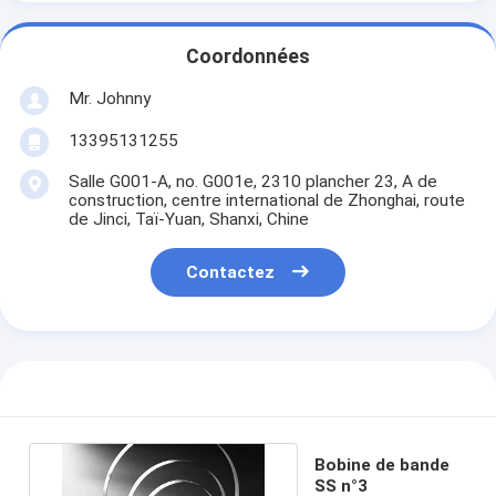
Coordonnées
Mr. Johnny
13395131255
Salle G001-A, no. G001e, 2310 plancher 23, A de
construction, centre international de Zhonghai, route
de Jinci, Taï-Yuan, Shanxi, Chine
Contactez
Bobine de bande
SS n°3