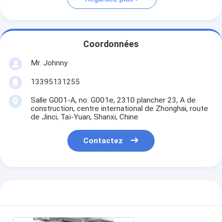
Coordonnées
Mr. Johnny
13395131255
Salle G001-A, no. G001e, 2310 plancher 23, A de
construction, centre international de Zhonghai, route
de Jinci, Taï-Yuan, Shanxi, Chine
Contactez