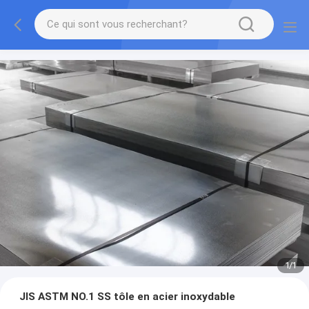
1
/
1
JIS ASTM NO.1 SS tôle en acier inoxydable