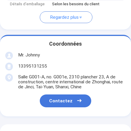
Détails d'emballage
Selon les besoins du client
Regardez plus
Coordonnées
Mr. Johnny
13395131255
Salle G001-A, no. G001e, 2310 plancher 23, A de
construction, centre international de Zhonghai, route
de Jinci, Taï-Yuan, Shanxi, Chine
Contactez