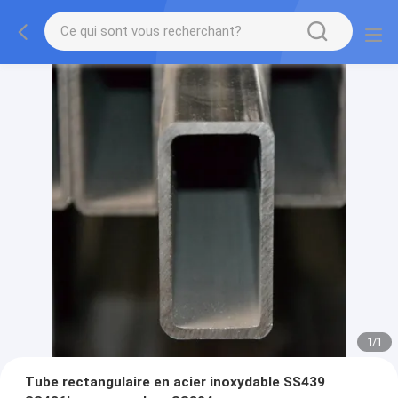
1
/
1
Tube rectangulaire en acier inoxydable SS439