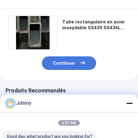
Tube rectangulaire en acier
inoxydable SS439 SS436L
sans soudure SS304
Continuer
Produits Recommandés
Johnny
2:57 AM
Good day, what product are you looking for?