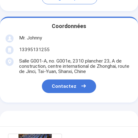
Coordonnées
Mr. Johnny
13395131255
Salle G001-A, no. G001e, 2310 plancher 23, A de
construction, centre international de Zhonghai, route
de Jinci, Taï-Yuan, Shanxi, Chine
Contactez