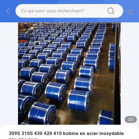
2
/
2
309S 310S 430 420 410 bobine en acier inoxydable