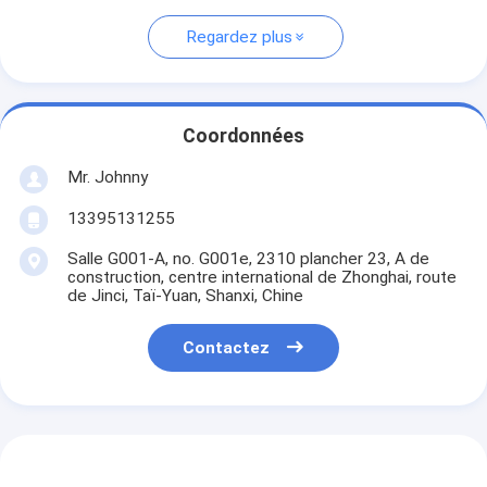
Regardez plus
Coordonnées
Mr. Johnny
13395131255
Salle G001-A, no. G001e, 2310 plancher 23, A de
construction, centre international de Zhonghai, route
de Jinci, Taï-Yuan, Shanxi, Chine
Contactez