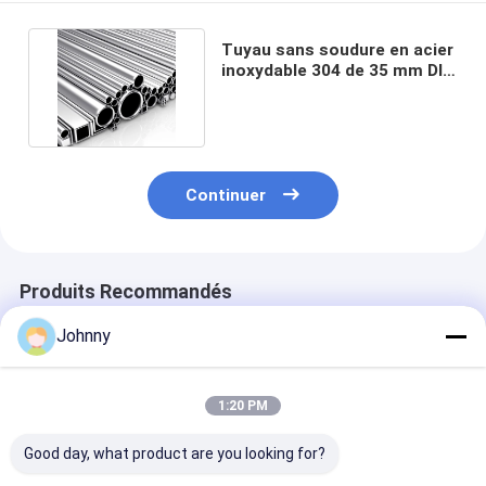
Tuyau sans soudure en acier
inoxydable 304 de 35 mm DIN
JIS ASTM Inox
Continuer
Produits Recommandés
Johnny
1:20 PM
Good day, what product are you looking for?