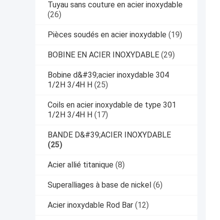
Tuyau sans couture en acier inoxydable
(26)
Pièces soudés en acier inoxydable
(19)
BOBINE EN ACIER INOXYDABLE
(29)
Bobine d&#39;acier inoxydable 304
1/2H 3/4H H
(25)
Coils en acier inoxydable de type 301
1/2H 3/4H H
(17)
BANDE D&#39;ACIER INOXYDABLE
(25)
Acier allié titanique
(8)
Superalliages à base de nickel
(6)
Acier inoxydable Rod Bar
(12)