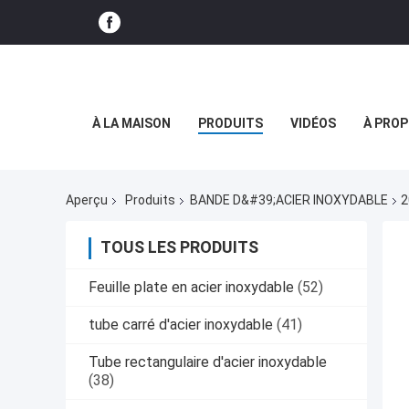
À LA MAISON
PRODUITS
VIDÉOS
À PROP
Aperçu
Produits
BANDE D&#39;ACIER INOXYDABLE
2
TOUS LES PRODUITS
Feuille plate en acier inoxydable
(52)
tube carré d'acier inoxydable
(41)
Tube rectangulaire d'acier inoxydable
(38)